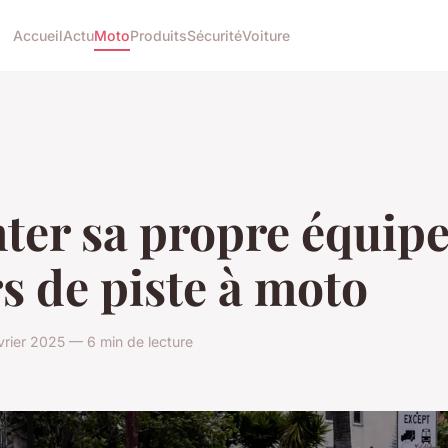
Accueil
Actu
Moto
Produits
Sécurité
Voiture
ter sa propre équipe
s de piste à moto
rier 2025 — 6 min de lecture