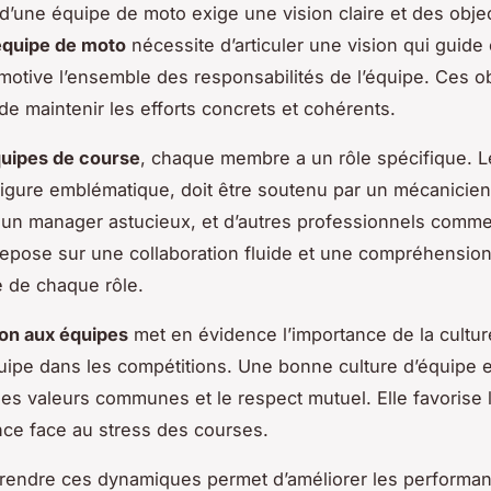
 d’une équipe de moto exige une vision claire et des object
équipe de moto
nécessite d’articuler une vision qui guid
otive l’ensemble des responsabilités de l’équipe. Ces ob
de maintenir les efforts concrets et cohérents.
uipes de course
, chaque membre a un rôle spécifique. Le
figure emblématique, doit être soutenu par un mécanicien
un manager astucieux, et d’autres professionnels comm
epose sur une collaboration fluide et une compréhensio
 de chaque rôle.
ion aux équipes
met en évidence l’importance de la cultur
équipe dans les compétitions. Une bonne culture d’équipe
des valeurs communes et le respect mutuel. Elle favorise l
ence face au stress des courses.
rendre ces dynamiques permet d’améliorer les performan