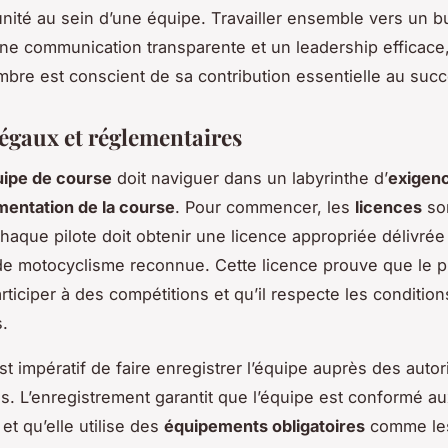
’unité au sein d’une équipe. Travailler ensemble vers un
ne communication transparente et un leadership efficace,
re est conscient de sa contribution essentielle au succè
légaux et réglementaires
ipe de course
doit naviguer dans un labyrinthe d’
exigenc
mentation de la course
. Pour commencer, les
licences
so
Chaque pilote doit obtenir une licence appropriée délivrée
de motocyclisme reconnue. Cette licence prouve que le pi
articiper à des compétitions et qu’il respecte les condition
.
est impératif de faire enregistrer l’équipe auprès des autor
. L’enregistrement garantit que l’équipe est conformé a
et qu’elle utilise des
équipements obligatoires
comme les