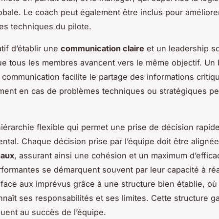
lobale. Le
coach
peut également être inclus pour améliorer
s techniques du pilote.
atif d’établir une
communication claire
et un leadership so
ue tous les membres avancent vers le même objectif. Un
communication facilite le partage des informations critiq
ement en cas de problèmes techniques ou stratégiques p
iérarchie flexible qui permet une prise de décision rapide
ntal. Chaque décision prise par l’équipe doit être alignée
naux
, assurant ainsi une cohésion et un maximum d’efficac
formantes se démarquent souvent par leur capacité à réa
face aux imprévus grâce à une structure bien établie, o
aît ses responsabilités et ses limites. Cette structure ga
buent au succès de l’équipe.