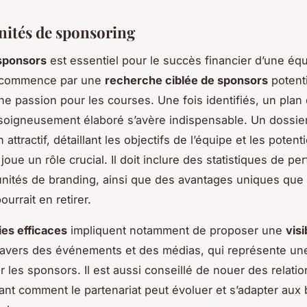
ités de sponsoring
sponsors
est essentiel pour le succès financier d’une éq
 commence par une
recherche ciblée de sponsors
potenti
ne passion pour les courses. Une fois identifiés, un plan
 soigneusement élaboré s’avère indispensable. Un dossie
 attractif, détaillant les objectifs de l’équipe et les potenti
oue un rôle crucial. Il doit inclure des statistiques de p
nités de branding, ainsi que des avantages uniques que 
ourrait en retirer.
ies efficaces
impliquent notamment de proposer une
visi
travers des événements et des médias, qui représente un
r les sponsors. Il est aussi conseillé de nouer des relati
nt comment le partenariat peut évoluer et s’adapter aux