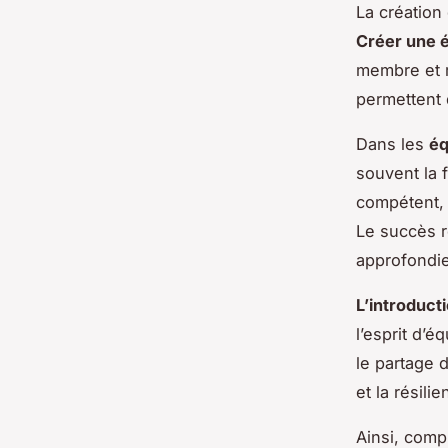
La création
Créer une 
membre et m
permettent 
Dans les
éq
souvent la 
compétent, 
Le succès r
approfondie
L’introduct
l’esprit d’
le partage 
et la résili
Ainsi, comp