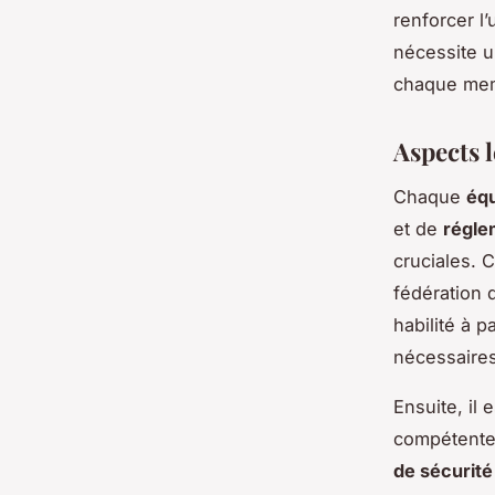
renforcer l
nécessite u
chaque memb
Aspects 
Chaque
équ
et de
régle
cruciales. 
fédération 
habilité à p
nécessaires
Ensuite, il 
compétentes
de sécurité