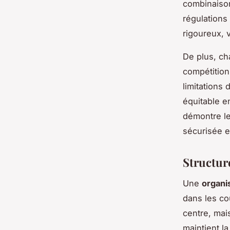
combinaisons
régulations
rigoureux, v
De plus, ch
compétition
limitations
équitable e
démontre l
sécurisée e
Structur
Une
organi
dans les co
centre, mai
maintient la