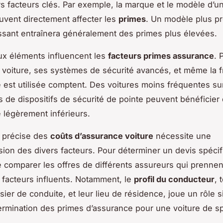
rs facteurs clés. Par exemple, la marque et le modèle d’u
uvent directement affecter les
primes
. Un modèle plus pr
ssant entraînera généralement des primes plus élevées.
x éléments influencent les
facteurs primes assurance
. 
a voiture, ses systèmes de sécurité avancés, et même la 
le est utilisée comptent. Des voitures moins fréquentes sur
 de dispositifs de sécurité de pointe peuvent bénéficier
 légèrement inférieurs.
n précise des
coûts d’assurance voiture
nécessite une
on des divers facteurs. Pour déterminer un devis spécifi
e comparer les offres de différents assureurs qui prennen
facteurs influents. Notamment, le
profil du conducteur
, 
sier de conduite, et leur lieu de résidence, joue un rôle si
ermination des primes d’assurance pour une voiture de sp