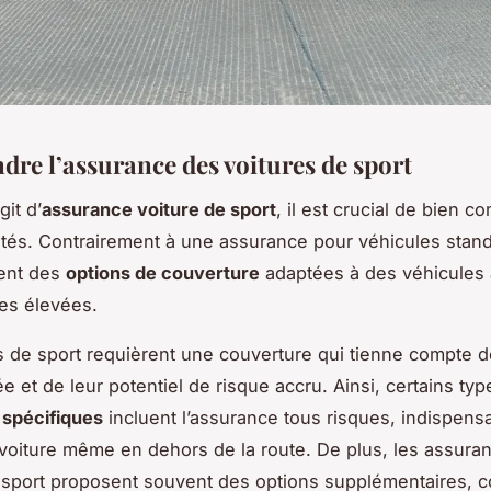
re l’assurance des voitures de sport
git d’
assurance voiture de sport
, il est crucial de bien 
cités. Contrairement à une assurance pour véhicules stan
rent des
options de couverture
adaptées à des véhicules
es élevées.
s de sport requièrent une couverture qui tienne compte d
e et de leur potentiel de risque accru. Ainsi, certains ty
 spécifiques
incluent l’assurance tous risques, indispens
 voiture même en dehors de la route. De plus, les assura
 sport proposent souvent des options supplémentaires, 