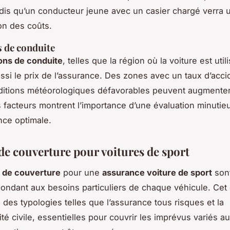
dis qu’un conducteur jeune avec un casier chargé verra 
on des coûts.
 de conduite
ons de conduite
, telles que la région où la voiture est util
ussi le prix de l’assurance. Des zones avec un taux d’acci
ditions météorologiques défavorables peuvent augmenter
 facteurs montrent l’importance d’une évaluation minutie
ce optimale.
de couverture pour voitures de sport
 de couverture
pour une
assurance voiture de sport
sont
pondant aux besoins particuliers de chaque véhicule. Cet 
 des typologies telles que l’assurance tous risques et la
ité civile, essentielles pour couvrir les imprévus variés 