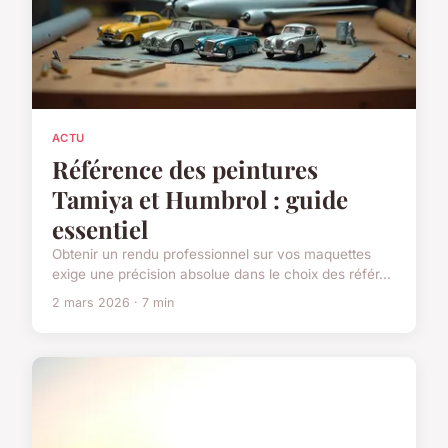
ACTU
Référence des peintures
Tamiya et Humbrol : guide
essentiel
Obtenir un rendu professionnel sur vos maquettes
exige une précision absolue dans le choix des référ...
2 mars 2026 · 7 min