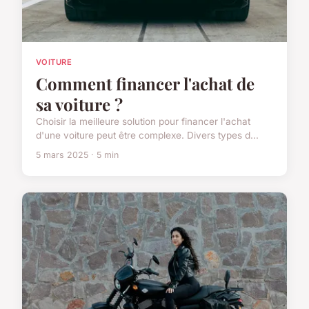
VOITURE
Comment financer l'achat de
sa voiture ?
Choisir la meilleure solution pour financer l'achat
d'une voiture peut être complexe. Divers types d...
5 mars 2025 · 5 min