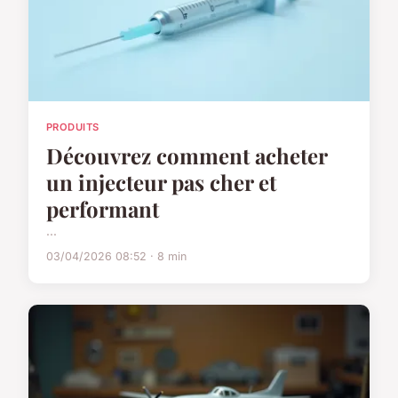
PRODUITS
Découvrez comment acheter
un injecteur pas cher et
performant
...
03/04/2026 08:52 · 8 min