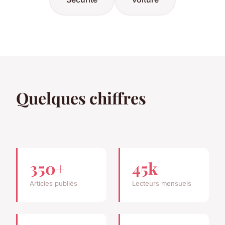
Quelques chiffres
350+
45k
Articles publiés
Lecteurs mensuels