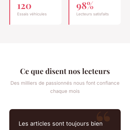
120
98%
Essais véhicules
Lecteurs satisfaits
Ce que disent nos lecteurs
Des milliers de passionnés nous font confiance
chaque mois
Les articles sont toujours bien