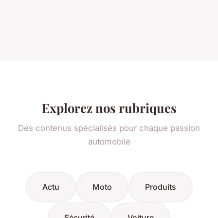
Explorez nos rubriques
Des contenus spécialisés pour chaque passion
automobile
Actu
Moto
Produits
Sécurité
Voiture