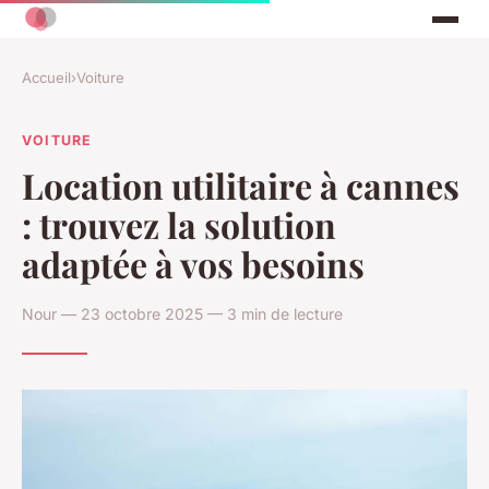
Accueil
›
Voiture
VOITURE
Location utilitaire à cannes
: trouvez la solution
adaptée à vos besoins
Nour — 23 octobre 2025 — 3 min de lecture