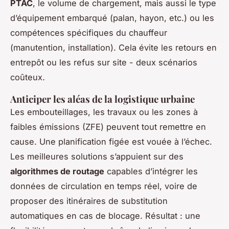
PTAC
, le volume de chargement, mais aussi le type
d’équipement embarqué (palan, hayon, etc.) ou les
compétences spécifiques du chauffeur
(manutention, installation). Cela évite les retours en
entrepôt ou les refus sur site - deux scénarios
coûteux.
Anticiper les aléas de la logistique urbaine
Les embouteillages, les travaux ou les zones à
faibles émissions (ZFE) peuvent tout remettre en
cause. Une planification figée est vouée à l’échec.
Les meilleures solutions s’appuient sur des
algorithmes de routage
capables d’intégrer les
données de circulation en temps réel, voire de
proposer des itinéraires de substitution
automatiques en cas de blocage. Résultat : une