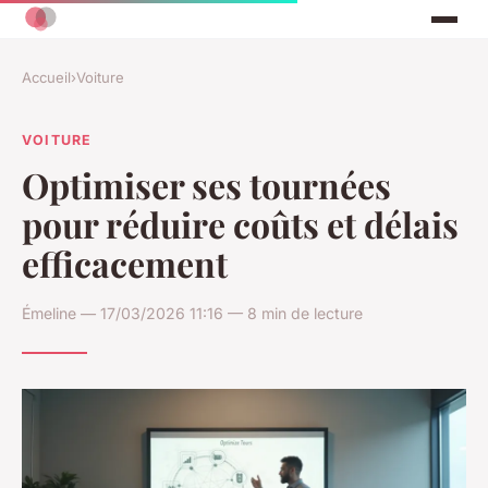
Accueil
›
Voiture
VOITURE
Optimiser ses tournées
pour réduire coûts et délais
efficacement
Émeline — 17/03/2026 11:16 — 8 min de lecture