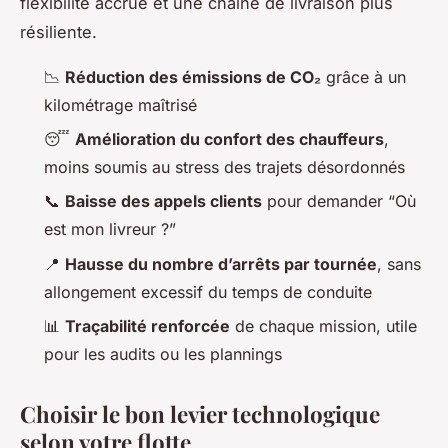
flexibilité accrue et une chaîne de livraison plus
résiliente.
📉
Réduction des émissions de CO₂
grâce à un
kilométrage maîtrisé
😴
Amélioration du confort des chauffeurs
,
moins soumis au stress des trajets désordonnés
📞
Baisse des appels clients
pour demander “Où
est mon livreur ?”
📍
Hausse du nombre d’arrêts par tournée
, sans
allongement excessif du temps de conduite
📊
Traçabilité renforcée
de chaque mission, utile
pour les audits ou les plannings
Choisir le bon levier technologique
selon votre flotte